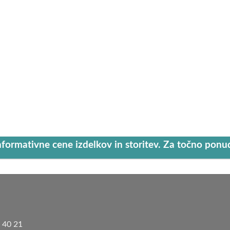
nformativne cene izdelkov in storitev. Za točno pon
8 40 21