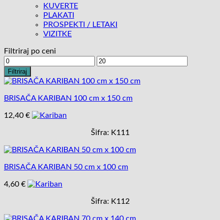
KUVERTE
PLAKATI
PROSPEKTI / LETAKI
VIZITKE
Filtriraj po ceni
Min
Max
cena
cena
Filtriraj
BRISAČA KARIBAN 100 cm x 150 cm
12,40
€
Šifra: K111
BRISAČA KARIBAN 50 cm x 100 cm
4,60
€
Šifra: K112