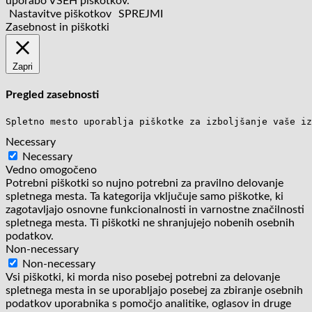
uporabo VSEH piškotkov.
Nastavitve piškotkov
SPREJMI
Zasebnost in piškotki
Zapri
Pregled zasebnosti
Spletno mesto uporablja piškotke za izboljšanje vaše iz
Necessary
Necessary
Vedno omogočeno
Potrebni piškotki so nujno potrebni za pravilno delovanje
spletnega mesta. Ta kategorija vključuje samo piškotke, ki
zagotavljajo osnovne funkcionalnosti in varnostne značilnosti
spletnega mesta. Ti piškotki ne shranjujejo nobenih osebnih
podatkov.
Non-necessary
Non-necessary
Vsi piškotki, ki morda niso posebej potrebni za delovanje
spletnega mesta in se uporabljajo posebej za zbiranje osebnih
podatkov uporabnika s pomočjo analitike, oglasov in druge