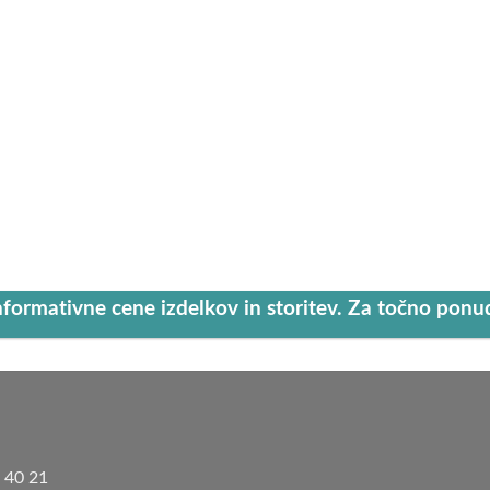
nformativne cene izdelkov in storitev. Za točno pon
8 40 21