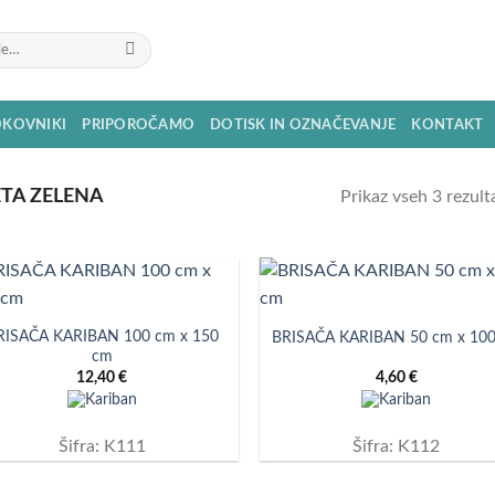
OKOVNIKI
PRIPOROČAMO
DOTISK IN OZNAČEVANJE
KONTAKT
TA ZELENA
Prikaz vseh 3 rezult
RISAČA KARIBAN 100 cm x 150
BRISAČA KARIBAN 50 cm x 10
cm
12,40
€
4,60
€
Šifra: K111
Šifra: K112