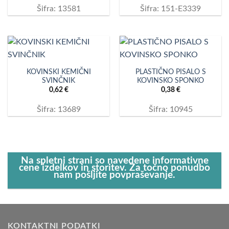
Šifra: 13581
Šifra: 151-E3339
KOVINSKI KEMIČNI
PLASTIČNO PISALO S
SVINČNIK
KOVINSKO SPONKO
0,62
€
0,38
€
Šifra: 13689
Šifra: 10945
Na spletni strani so navedene informativne
cene izdelkov in storitev. Za točno ponudbo
nam pošljite povpraševanje.
KONTAKTNI PODATKI