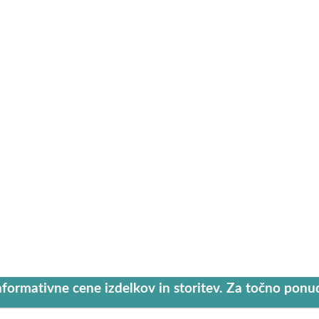
nformativne cene izdelkov in storitev. Za točno pon