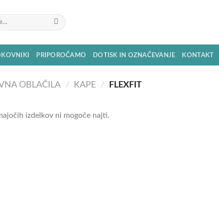
OKOVNIKI
PRIPOROČAMO
DOTISK IN OZNAČEVANJE
KONTAKT
VNA OBLAČILA
/
KAPE
/
FLEXFIT
ajočih izdelkov ni mogoče najti.