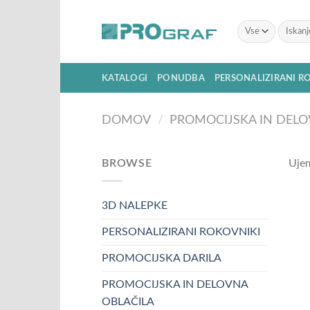
Skoči
na
Išči:
vsebino
KATALOGI
PONUDBA
PERSONALIZIRANI R
DOMOV
/
PROMOCIJSKA IN DELO
BROWSE
Ujem
3D NALEPKE
PERSONALIZIRANI ROKOVNIKI
PROMOCIJSKA DARILA
PROMOCIJSKA IN DELOVNA
OBLAČILA