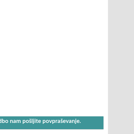
udbo nam pošljite povpraševanje.