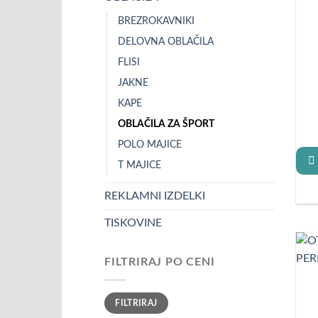
BREZROKAVNIKI
DELOVNA OBLAČILA
FLISI
JAKNE
KAPE
OBLAČILA ZA ŠPORT
POLO MAJICE
T MAJICE
REKLAMNI IZDELKI
TISKOVINE
FILTRIRAJ PO CENI
Min
Max
FILTRIRAJ
cena
cena