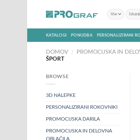
Skoči
na
Išči:
vsebino
KATALOGI
PONUDBA
PERSONALIZIRANI R
DOMOV
/
PROMOCIJSKA IN DELO
ŠPORT
BROWSE
3D NALEPKE
PERSONALIZIRANI ROKOVNIKI
PROMOCIJSKA DARILA
PROMOCIJSKA IN DELOVNA
OBLAČILA