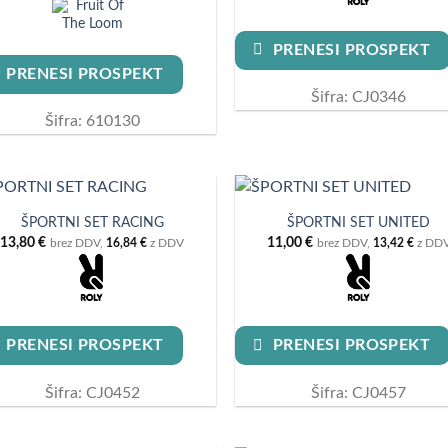
PRENESI PROSPEKT
PRENESI PROSPEKT
Šifra: CJ0346
Šifra: 610130
ŠPORTNI SET RACING
ŠPORTNI SET UNITED
13,80
€
11,00
€
brez DDV,
16,84
€
z DDV
brez DDV,
13,42
€
z DD
PRENESI PROSPEKT
PRENESI PROSPEKT
Šifra: CJ0452
Šifra: CJ0457