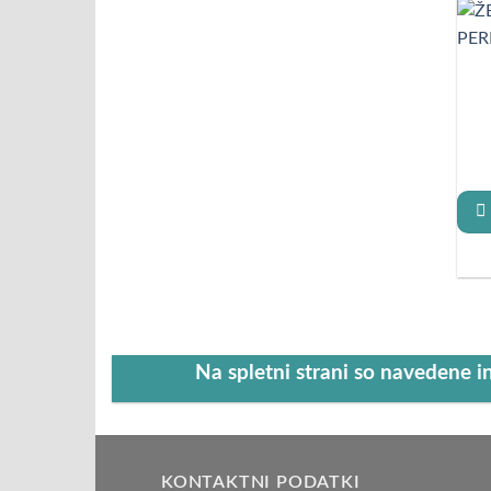
Na spletni strani so navedene i
KONTAKTNI PODATKI