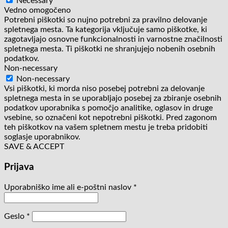
Necessary
Vedno omogočeno
Potrebni piškotki so nujno potrebni za pravilno delovanje
spletnega mesta. Ta kategorija vključuje samo piškotke, ki
zagotavljajo osnovne funkcionalnosti in varnostne značilnosti
spletnega mesta. Ti piškotki ne shranjujejo nobenih osebnih
podatkov.
Non-necessary
Non-necessary
Vsi piškotki, ki morda niso posebej potrebni za delovanje
spletnega mesta in se uporabljajo posebej za zbiranje osebnih
podatkov uporabnika s pomočjo analitike, oglasov in druge
vsebine, so označeni kot nepotrebni piškotki. Pred zagonom
teh piškotkov na vašem spletnem mestu je treba pridobiti
soglasje uporabnikov.
SAVE & ACCEPT
Prijava
Uporabniško ime ali e-poštni naslov
*
Geslo
*