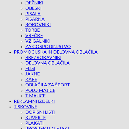
DEŽNIKI
OBESKI
PISALA
PISARNA
ROKOVNIKI
TORBE
VREČKE
VŽIGALNIKI
ZA GOSPODINJSTVO
PROMOCIJSKA IN DELOVNA OBLAČILA
BREZROKAVNIKI
DELOVNA OBLAČILA
FLISI
JAKNE
KAPE
OBLAČILA ZA ŠPORT
POLO MAJICE
T MAJICE
REKLAMNI IZDELKI
TISKOVINE
DOPISNI LISTI
KUVERTE
PLAKATI
PROSPEKTI / LETAKI