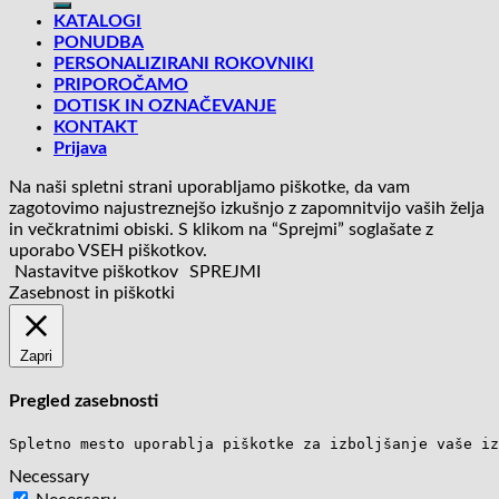
KATALOGI
PONUDBA
PERSONALIZIRANI ROKOVNIKI
PRIPOROČAMO
DOTISK IN OZNAČEVANJE
KONTAKT
Prijava
Na naši spletni strani uporabljamo piškotke, da vam
zagotovimo najustreznejšo izkušnjo z zapomnitvijo vaših želja
in večkratnimi obiski. S klikom na “Sprejmi” soglašate z
uporabo VSEH piškotkov.
Nastavitve piškotkov
SPREJMI
Zasebnost in piškotki
Zapri
Pregled zasebnosti
Spletno mesto uporablja piškotke za izboljšanje vaše iz
Necessary