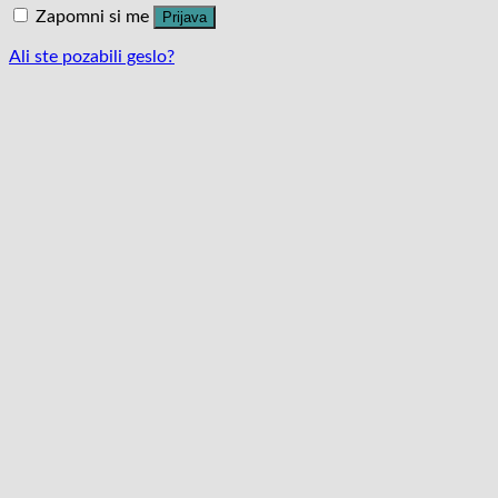
Zapomni si me
Prijava
Ali ste pozabili geslo?