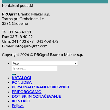
Kontaktni podatki
PROgraf
Branko Mlakar s.p.
Tratna pri Grobelnem 1e
3231 Grobelno
Tel: 03 748 40 21
Fax: 03 748 40 22
Gsm: 041 403 679 | 041 408 473
E-mail: info@pro-graf.com
Copyright 2026 ©
PROgraf Branko Mlakar s.p.
Išči:
KATALOGI
PONUDBA
PERSONALIZIRANI ROKOVNIKI
PRIPOROČAMO
DOTISK IN OZNAČEVANJE
KONTAKT
Prijava