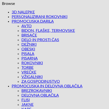
Browse
3D NALEPKE
PERSONALIZIRANI ROKOVNIKI
PROMOCIJSKA DARILA
AVTO
BIDON, FLAŠKE, TERMOVSKE
BRISAČE
DELO IN PROSTI ČAS
DEŽNIKI
OBESKI
PISALA
PISARNA
ROKOVNIKI
TORBE
VREČKE
VŽIGALNIKI
ZA GOSPODINJSTVO
PROMOCIJSKA IN DELOVNA OBLAČILA
BREZROKAVNIKI
DELOVNA OBLAČILA
FLISI
JAKNE