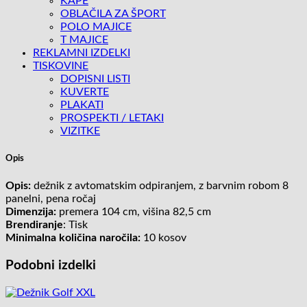
KAPE
OBLAČILA ZA ŠPORT
POLO MAJICE
T MAJICE
REKLAMNI IZDELKI
TISKOVINE
DOPISNI LISTI
KUVERTE
PLAKATI
PROSPEKTI / LETAKI
VIZITKE
Opis
Opis:
dežnik z avtomatskim odpiranjem, z barvnim robom 8
panelni, pena ročaj
Dimenzija:
premera 104 cm, višina 82,5 cm
Brendiranje
: Tisk
Minimalna količina naročila:
10 kosov
Podobni izdelki