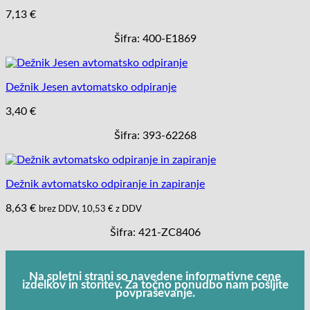
7,13
€
Šifra: 400-E1869
Dežnik Jesen avtomatsko odpiranje
3,40
€
Šifra: 393-62268
Dežnik avtomatsko odpiranje in zapiranje
8,63
€
brez DDV,
10,53
€
z DDV
Šifra: 421-ZC8406
Na spletni strani so navedene informativne cene
izdelkov in storitev. Za točno ponudbo nam pošljite
povpraševanje.