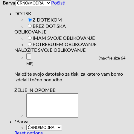
Barva
Počisti
DOTISK
Z DOTISKOM
BREZ DOTISKA
OBLIKOVANJE
IMAM SVOJE OBLIKOVANJE
POTREBUJEM OBLIKOVANJE
NALOŽITE SVOJE OBLIKOVANJE
(max file size 64
MB)
Naložite svojo datoteko za tisk, za katero vam bomo
izdelali točno ponudbo.
ŽELJE IN OPOMBE:
*
Barva
Reset options