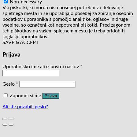
Non-necessary
Vsi piškotki, ki morda niso posebej potrebni za delovanje
spletnega mesta in se uporabljajo posebej za zbiranje osebnih
podatkov uporabnika s pomočjo analitike, oglasov in druge
vsebine, so označeni kot nepotrebni piškotki. Pred zagonom
teh piškotkov na vašem spletnem mestu je treba pridobiti
soglasje uporabnikov.
SAVE & ACCEPT
Prijava
Uporabniško ime ali e-poštni naslov
*
Geslo
*
Zapomni si me
Prijava
Ali ste pozabili geslo?