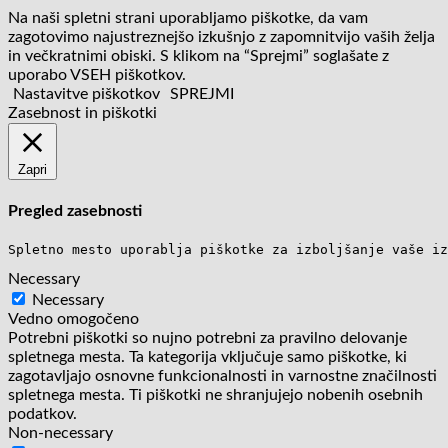
Na naši spletni strani uporabljamo piškotke, da vam
zagotovimo najustreznejšo izkušnjo z zapomnitvijo vaših želja
in večkratnimi obiski. S klikom na “Sprejmi” soglašate z
uporabo VSEH piškotkov.
Nastavitve piškotkov
SPREJMI
Zasebnost in piškotki
Zapri
Pregled zasebnosti
Spletno mesto uporablja piškotke za izboljšanje vaše iz
Necessary
Necessary
Vedno omogočeno
Potrebni piškotki so nujno potrebni za pravilno delovanje
spletnega mesta. Ta kategorija vključuje samo piškotke, ki
zagotavljajo osnovne funkcionalnosti in varnostne značilnosti
spletnega mesta. Ti piškotki ne shranjujejo nobenih osebnih
podatkov.
Non-necessary