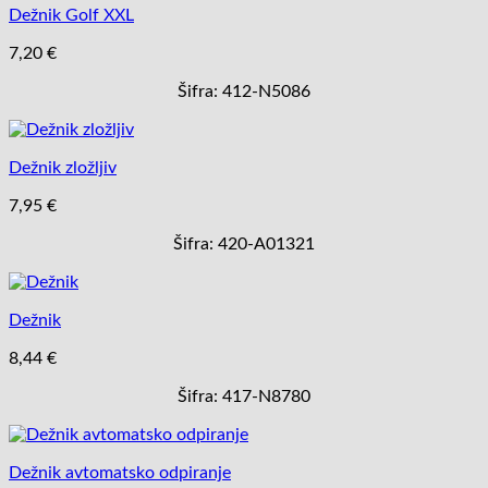
Dežnik Golf XXL
7,20
€
Šifra: 412-N5086
Dežnik zložljiv
7,95
€
Šifra: 420-A01321
Dežnik
8,44
€
Šifra: 417-N8780
Dežnik avtomatsko odpiranje