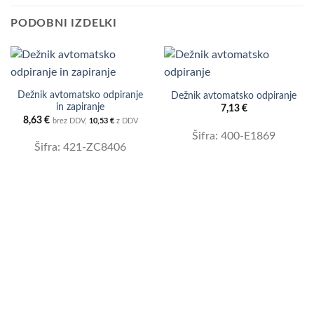
PODOBNI IZDELKI
Dežnik avtomatsko odpiranje
Dežnik avtomatsko odpiranje
in zapiranje
7,13
€
8,63
€
brez DDV,
10,53
€
z DDV
Šifra: 400-E1869
Šifra: 421-ZC8406