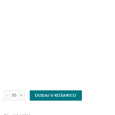
Dežnik količina
DODAJ V KOŠARICO