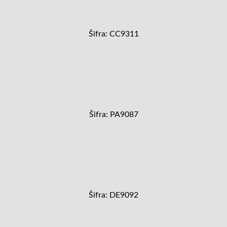
Šifra: CC9311
Šifra: PA9087
Šifra: DE9092