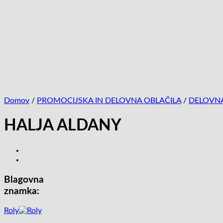
Domov
/
PROMOCIJSKA IN DELOVNA OBLAČILA
/
DELOVNA
HALJA ALDANY
Blagovna
znamka:
Roly