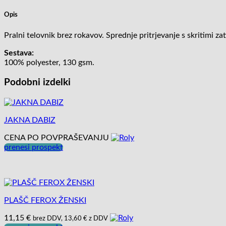
Opis
Pralni telovnik brez rokavov. Sprednje pritrjevanje s skritimi za
Sestava:
100% polyester, 130 gsm.
Podobni izdelki
JAKNA DABIZ
CENA PO POVPRAŠEVANJU
prenesi prospekt
PLAŠČ FEROX ŽENSKI
11,15
€
brez DDV,
13,60
€
z DDV