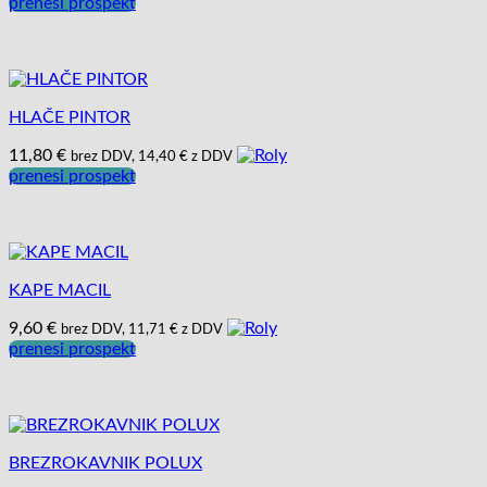
prenesi prospekt
HLAČE PINTOR
11,80
€
brez DDV,
14,40
€
z DDV
prenesi prospekt
KAPE MACIL
9,60
€
brez DDV,
11,71
€
z DDV
prenesi prospekt
BREZROKAVNIK POLUX