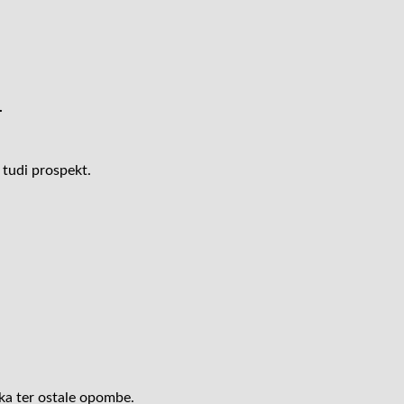
.
 tudi prospekt.
ska ter ostale opombe.