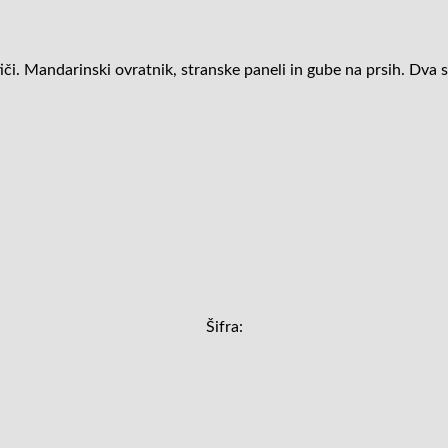
tiči. Mandarinski ovratnik, stranske paneli in gube na prsih. Dva 
Šifra: