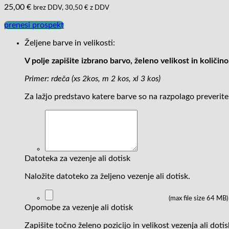
25,00
€
brez DDV,
30,50
€
z DDV
prenesi prospekt
Željene barve in velikosti:
V polje zapišite izbrano barvo, želeno velikost in količino
Primer: rdeča (xs 2kos, m 2 kos, xl 3 kos)
Za lažjo predstavo katere barve so na razpolago preverite
Datoteka za vezenje ali dotisk
Naložite datoteko za željeno vezenje ali dotisk.
(max file size 64 MB)
Opomobe za vezenje ali dotisk
Zapišite točno želeno pozicijo in velikost vezenja ali doti