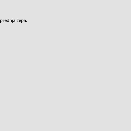
sprednja žepa.