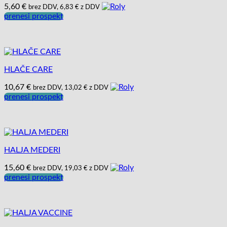
5,60
€
brez DDV,
6,83
€
z DDV
prenesi prospekt
HLAČE CARE
10,67
€
brez DDV,
13,02
€
z DDV
prenesi prospekt
HALJA MEDERI
15,60
€
brez DDV,
19,03
€
z DDV
prenesi prospekt