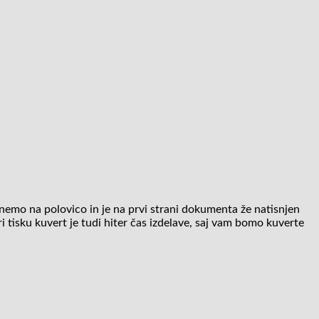
nemo na polovico in je na prvi strani dokumenta že natisnjen
tisku kuvert je tudi hiter čas izdelave, saj vam bomo kuverte