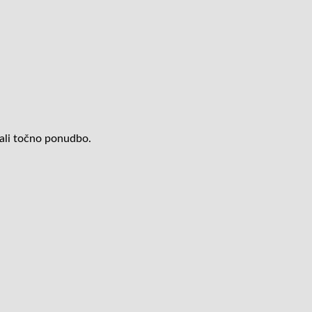
lali točno ponudbo.