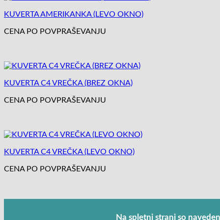
KUVERTA AMERIKANKA (LEVO OKNO)
CENA PO POVPRAŠEVANJU
KUVERTA C4 VREČKA (BREZ OKNA)
CENA PO POVPRAŠEVANJU
KUVERTA C4 VREČKA (LEVO OKNO)
CENA PO POVPRAŠEVANJU
Na spletni strani so navede