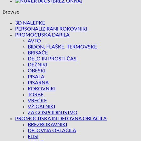
Browse
3D NALEPKE
PERSONALIZIRANI ROKOVNIKI
PROMOCIJSKA DARILA
AVTO
BIDON, FLAŠKE, TERMOVSKE
BRISAČE
DELO IN PROSTI ČAS
DEŽNIKI
OBESKI
PISALA
PISARNA
ROKOVNIKI
TORBE
VREČKE
VŽIGALNIKI
ZA GOSPODINJSTVO
PROMOCIJSKA IN DELOVNA OBLAČILA
BREZROKAVNIKI
DELOVNA OBLAČILA
FLISI