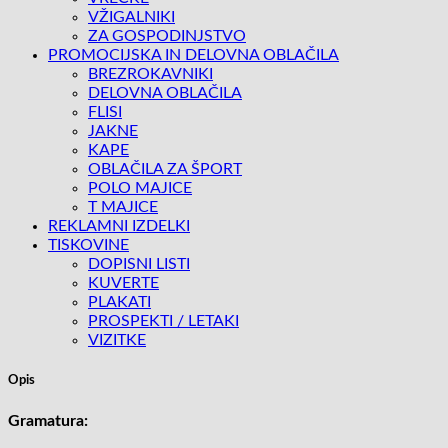
VŽIGALNIKI
ZA GOSPODINJSTVO
PROMOCIJSKA IN DELOVNA OBLAČILA
BREZROKAVNIKI
DELOVNA OBLAČILA
FLISI
JAKNE
KAPE
OBLAČILA ZA ŠPORT
POLO MAJICE
T MAJICE
REKLAMNI IZDELKI
TISKOVINE
DOPISNI LISTI
KUVERTE
PLAKATI
PROSPEKTI / LETAKI
VIZITKE
Opis
Gramatura: