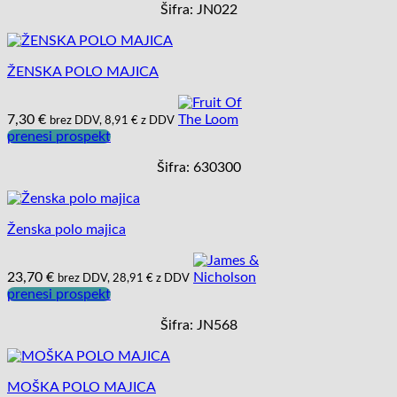
Šifra: JN022
ŽENSKA POLO MAJICA
7,30
€
brez DDV,
8,91
€
z DDV
prenesi prospekt
Šifra: 630300
Ženska polo majica
23,70
€
brez DDV,
28,91
€
z DDV
prenesi prospekt
Šifra: JN568
MOŠKA POLO MAJICA