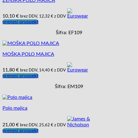
ŽENSKA POLO MAJICA
10,10
€
brez DDV,
12,32
€
z DDV
prenesi prospekt
Šifra: EF109
MOŠKA POLO MAJICA
11,80
€
brez DDV,
14,40
€
z DDV
prenesi prospekt
Šifra: EM109
Polo majica
21,00
€
brez DDV,
25,62
€
z DDV
prenesi prospekt