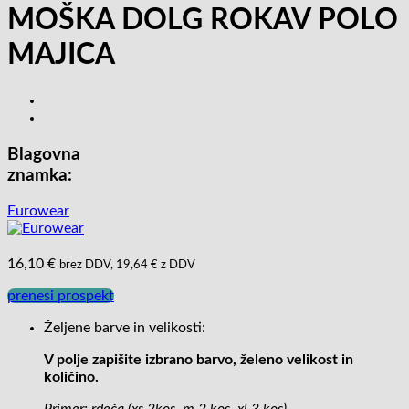
MOŠKA DOLG ROKAV POLO
MAJICA
Blagovna
znamka:
Eurowear
16,10
€
brez DDV,
19,64
€
z DDV
prenesi prospekt
Željene barve in velikosti:
V polje zapišite izbrano barvo, želeno velikost in
količino.