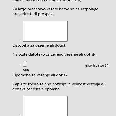
Primer: rdeča (xs 2kos, m 2 kos, xl 3 kos)
Za lažjo predstavo katere barve so na razpolago
preverite tudi prospekt.
Datoteka za vezenje ali dotisk
Naložite datoteko za željeno vezenje ali dotisk.
(max file size 64
MB)
Opomobe za vezenje ali dotisk
Zapišite točno želeno pozicijo in velikost vezenja ali
dotiska ter ostale opombe.