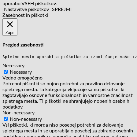
uporabo VSEH piškotkov.
Nastavitve piškotkov
SPREJMI
Zasebnost in piškotki
Zapri
Pregled zasebnosti
Spletno mesto uporablja piškotke za izboljšanje vaše iz
Necessary
Necessary
Vedno omogočeno
Potrebni piškotki so nujno potrebni za pravilno delovanje
spletnega mesta. Ta kategorija vključuje samo piškotke, ki
zagotavljajo osnovne funkcionalnosti in varnostne značilnosti
spletnega mesta. Ti piškotki ne shranjujejo nobenih osebnih
podatkov.
Non-necessary
Non-necessary
Vsi piškotki, ki morda niso posebej potrebni za delovanje
spletnega mesta in se uporabljajo posebej za zbiranje osebnih
podatkov uporabnika s pomočjo analitike, oglasov in druge