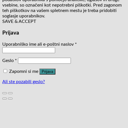
vsebine, so označeni kot nepotrebni piškotki. Pred zagonom
teh piškotkov na vašem spletnem mestu je treba pridobiti
soglasje uporabnikov.
SAVE & ACCEPT
Prijava
Uporabniško ime ali e-poštni naslov
*
Geslo
*
Zapomni si me
Prijava
Ali ste pozabili geslo?