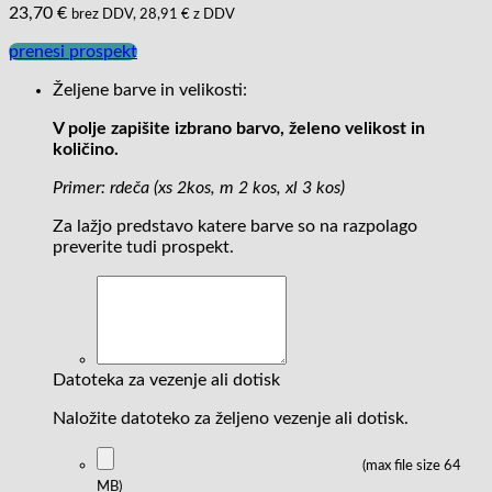
23,70
€
brez DDV,
28,91
€
z DDV
prenesi prospekt
Željene barve in velikosti:
V polje zapišite izbrano barvo, želeno velikost in
količino.
Primer: rdeča (xs 2kos, m 2 kos, xl 3 kos)
Za lažjo predstavo katere barve so na razpolago
preverite tudi prospekt.
Datoteka za vezenje ali dotisk
Naložite datoteko za željeno vezenje ali dotisk.
(max file size 64
MB)