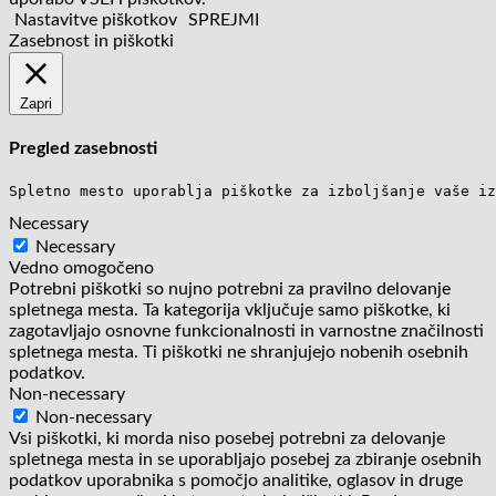
Nastavitve piškotkov
SPREJMI
Zasebnost in piškotki
Zapri
Pregled zasebnosti
Spletno mesto uporablja piškotke za izboljšanje vaše iz
Necessary
Necessary
Vedno omogočeno
Potrebni piškotki so nujno potrebni za pravilno delovanje
spletnega mesta. Ta kategorija vključuje samo piškotke, ki
zagotavljajo osnovne funkcionalnosti in varnostne značilnosti
spletnega mesta. Ti piškotki ne shranjujejo nobenih osebnih
podatkov.
Non-necessary
Non-necessary
Vsi piškotki, ki morda niso posebej potrebni za delovanje
spletnega mesta in se uporabljajo posebej za zbiranje osebnih
podatkov uporabnika s pomočjo analitike, oglasov in druge