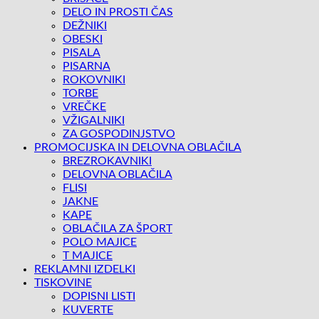
DELO IN PROSTI ČAS
DEŽNIKI
OBESKI
PISALA
PISARNA
ROKOVNIKI
TORBE
VREČKE
VŽIGALNIKI
ZA GOSPODINJSTVO
PROMOCIJSKA IN DELOVNA OBLAČILA
BREZROKAVNIKI
DELOVNA OBLAČILA
FLISI
JAKNE
KAPE
OBLAČILA ZA ŠPORT
POLO MAJICE
T MAJICE
REKLAMNI IZDELKI
TISKOVINE
DOPISNI LISTI
KUVERTE