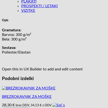
PLAKATI
PROSPEKTI / LETAKI
VIZITKE
Opis
Gramatura:
Barvna: 300 g/m²
Bela: 300 g/m²
Sestava:
Poliester/Elastan
Open this in UX Builder to add and edit content
Podobni izdelki
BREZROKAVNIK ZA MOŠKE
28,30
€
brez DDV,
34,53
€
z DDV