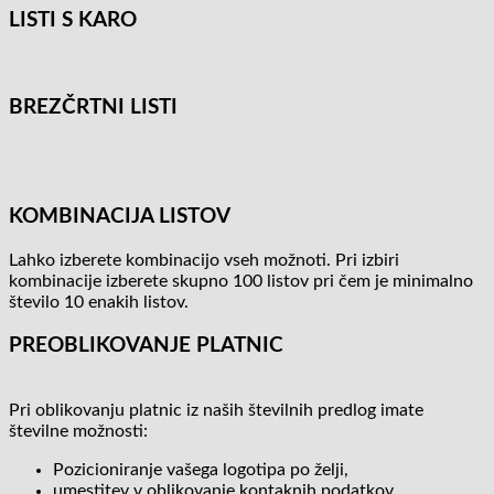
LISTI S KARO
BREZČRTNI LISTI
KOMBINACIJA LISTOV
Lahko izberete kombinacijo vseh možnoti. Pri izbiri
kombinacije izberete skupno 100 listov pri čem je minimalno
število 10 enakih listov.
PREOBLIKOVANJE PLATNIC
Pri oblikovanju platnic iz naših številnih predlog imate
številne možnosti:
Pozicioniranje vašega logotipa po želji,
umestitev v oblikovanje kontaknih podatkov,