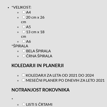
*
VELIKOST:
A4
20 cm x 26
cm
A5
13 cm x 18
cm
A6
*
ŠPIRALA
BELA ŠPIRALA
ČRNA ŠPIRALA
KOLEDARJI IN PLANERJI
KOLEDARJI ZA LETA OD 2021 DO 2024
MESEČNI PLANER PO DNEVIH ZA LETO 2021
NOTRANJOST ROKOVNIKA
*
LISTI S ČRTAMI