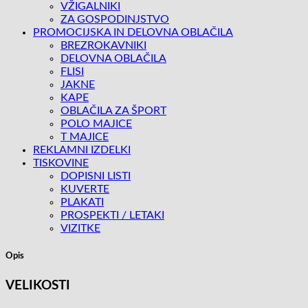
VŽIGALNIKI
ZA GOSPODINJSTVO
PROMOCIJSKA IN DELOVNA OBLAČILA
BREZROKAVNIKI
DELOVNA OBLAČILA
FLISI
JAKNE
KAPE
OBLAČILA ZA ŠPORT
POLO MAJICE
T MAJICE
REKLAMNI IZDELKI
TISKOVINE
DOPISNI LISTI
KUVERTE
PLAKATI
PROSPEKTI / LETAKI
VIZITKE
Opis
VELIKOSTI