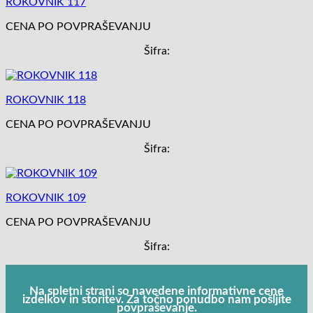
ROKOVNIK 117
CENA PO POVPRAŠEVANJU
Šifra:
ROKOVNIK 118
CENA PO POVPRAŠEVANJU
Šifra:
ROKOVNIK 109
CENA PO POVPRAŠEVANJU
Šifra:
Na spletni strani so navedene informativne cene
izdelkov in storitev. Za točno ponudbo nam pošljite
povpraševanje.