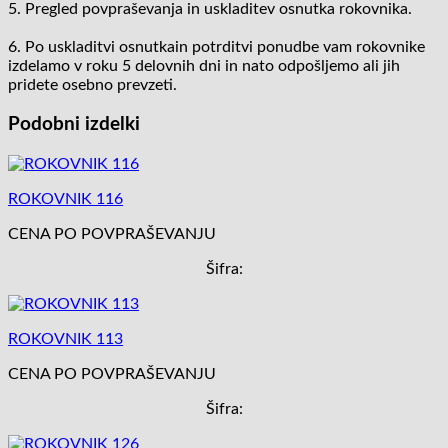
5. Pregled povpraševanja in uskladitev osnutka rokovnika.
6. Po uskladitvi osnutkain potrditvi ponudbe vam rokovnike
izdelamo v roku 5 delovnih dni in nato odpošljemo ali jih
pridete osebno prevzeti.
Podobni izdelki
ROKOVNIK 116
CENA PO POVPRAŠEVANJU
Šifra:
ROKOVNIK 113
CENA PO POVPRAŠEVANJU
Šifra: