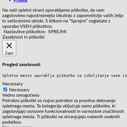
Prijava
Na naši spletni strani uporabljamo piškotke, da vam
zagotovimo najustreznejšo izkušnjo z zapomnitvijo vaših želja
in večkratnimi obiski. S klikom na “Sprejmi” soglašate z
uporabo VSEH piškotkov.
Nastavitve piškotkov
SPREJMI
Zasebnost in piškotki
Zapri
Pregled zasebnosti
Spletno mesto uporablja piškotke za izboljšanje vaše iz
Necessary
Necessary
Vedno omogočeno
Potrebni piškotki so nujno potrebni za pravilno delovanje
spletnega mesta. Ta kategorija vključuje samo piškotke, ki
zagotavljajo osnovne funkcionalnosti in varnostne značilnosti
spletnega mesta. Ti piškotki ne shranjujejo nobenih osebnih
podatkov.