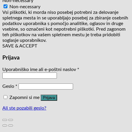
Non-necessary
Non-necessary
Vsi piškotki, ki morda niso posebej potrebni za delovanje
spletnega mesta in se uporabljajo posebej za zbiranje osebnih
podatkov uporabnika s pomočjo analitike, oglasov in druge
vsebine, so označeni kot nepotrebni piškotki. Pred zagonom
teh piškotkov na vašem spletnem mestu je treba pridobiti
soglasje uporabnikov.
SAVE & ACCEPT
Prijava
Uporabniško ime ali e-poštni naslov
*
Geslo
*
Zapomni si me
Prijava
Ali ste pozabili geslo?