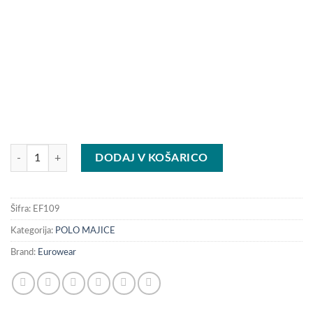
ŽENSKA POLO MAJICA količina
DODAJ V KOŠARICO
Šifra:
EF109
Kategorija:
POLO MAJICE
Brand:
Eurowear