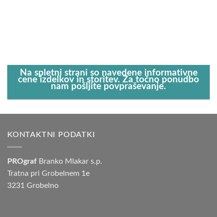
Na spletni strani so navedene informativne
cene izdelkov in storitev. Za točno ponudbo
nam pošljite povpraševanje.
KONTAKTNI PODATKI
PROgraf
Branko Mlakar s.p.
Tratna pri Grobelnem 1e
3231 Grobelno