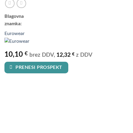
Blagovna
znamka:
Eurowear
10,10
€
€
brez DDV,
12,32
z DDV
PRENESI PROSPEKT