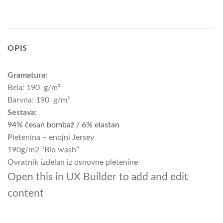
OPIS
Gramatura:
Bela: 190 g/m²
Barvna: 190 g/m²
Sestava:
94% česan bombaž / 6% elastan
Pletenina – enojni Jersey
190g/m2 “Bio wash”
Ovratnik izdelan iz osnovne pletenine
Open this in UX Builder to add and edit
content