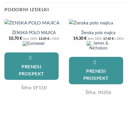
PODOBNI IZDELKI
ŽENSKA POLO MAJICA
Ženska polo majica
10,70
€
14,30
€
brez DDV,
13,05
€
z DDV
brez DDV,
17,45
€
z DDV
PRENESI
PRENESI
PROSPEKT
PROSPEKT
Šifra: EF110
Šifra: JN356