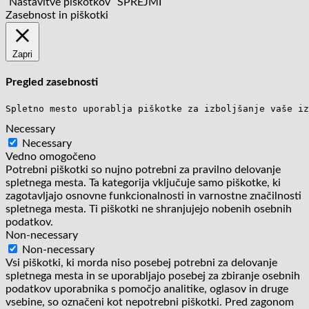
Nastavitve piškotkov
SPREJMI
Zasebnost in piškotki
Zapri
Pregled zasebnosti
Spletno mesto uporablja piškotke za izboljšanje vaše iz
Necessary
Necessary
Vedno omogočeno
Potrebni piškotki so nujno potrebni za pravilno delovanje
spletnega mesta. Ta kategorija vključuje samo piškotke, ki
zagotavljajo osnovne funkcionalnosti in varnostne značilnosti
spletnega mesta. Ti piškotki ne shranjujejo nobenih osebnih
podatkov.
Non-necessary
Non-necessary
Vsi piškotki, ki morda niso posebej potrebni za delovanje
spletnega mesta in se uporabljajo posebej za zbiranje osebnih
podatkov uporabnika s pomočjo analitike, oglasov in druge
vsebine, so označeni kot nepotrebni piškotki. Pred zagonom