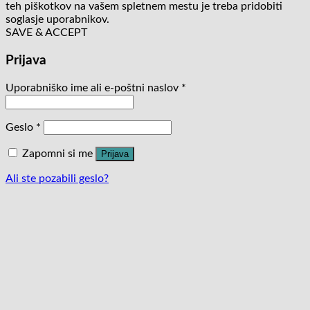
teh piškotkov na vašem spletnem mestu je treba pridobiti
soglasje uporabnikov.
SAVE & ACCEPT
Prijava
Uporabniško ime ali e-poštni naslov
*
Geslo
*
Zapomni si me
Prijava
Ali ste pozabili geslo?