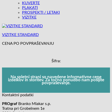
KUVERTE
PLAKATI
PROSPEKTI / LETAKI
VIZITKE
VIZITKE STANDARD
CENA PO POVPRAŠEVANJU
Šifra:
Na spletni strani so navedene informativne cene
izdelkov in storitev. Za točno ponudbo nam pošljite
povpraševanje.
Kontaktni podatki
PROgraf
Branko Mlakar s.p.
Tratna pri Grobelnem 1e