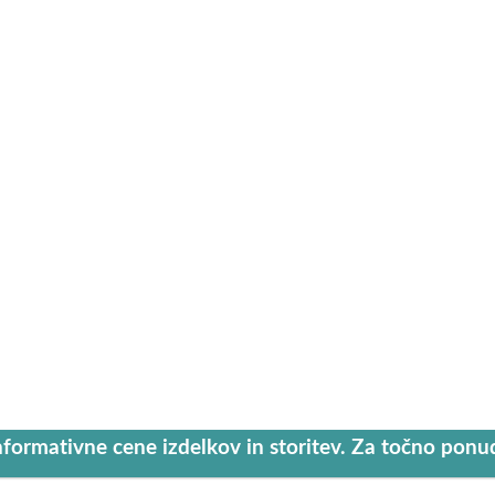
nformativne cene izdelkov in storitev. Za točno pon