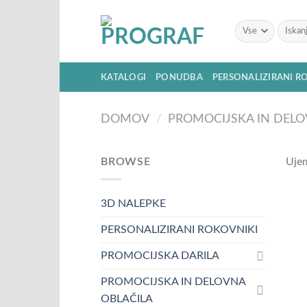
Skoči
na
Išči:
vsebino
KATALOGI
PONUDBA
PERSONALIZIRANI R
DOMOV
/
PROMOCIJSKA IN DELO
BROWSE
Ujem
3D NALEPKE
PERSONALIZIRANI ROKOVNIKI
PROMOCIJSKA DARILA
PROMOCIJSKA IN DELOVNA
OBLAČILA