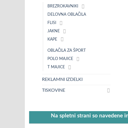
BREZROKAVNIKI
DELOVNA OBLAČILA
FLISI
JAKNE
KAPE
OBLAČILA ZA ŠPORT
POLO MAJICE
T MAJICE
REKLAMNI IZDELKI
TISKOVINE
Na spletni strani so navedene i