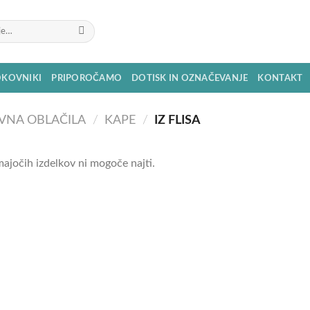
OKOVNIKI
PRIPOROČAMO
DOTISK IN OZNAČEVANJE
KONTAKT
VNA OBLAČILA
/
KAPE
/
IZ FLISA
ajočih izdelkov ni mogoče najti.