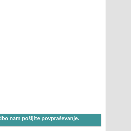
udbo nam pošljite povpraševanje.