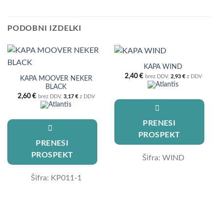
PODOBNI IZDELKI
KAPA WIND
2,40
€
brez DDV,
2,93
€
z DDV
KAPA MOOVER NEKER
BLACK
2,60
€
brez DDV,
3,17
€
z DDV
PRENESI
PROSPEKT
PRENESI
PROSPEKT
Šifra: WIND
Šifra: KP011-1