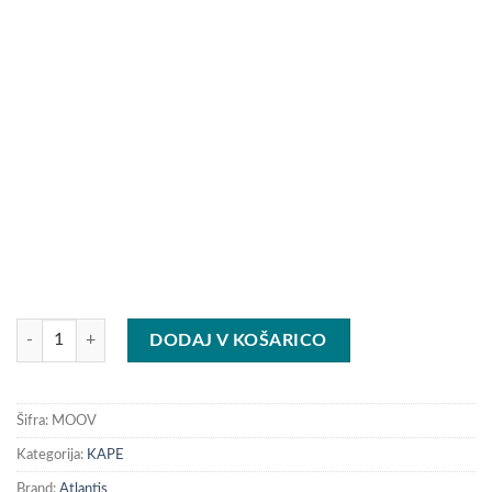
KAPA MOOVER NEKER BLACK količina
DODAJ V KOŠARICO
Šifra:
MOOV
Kategorija:
KAPE
Brand:
Atlantis