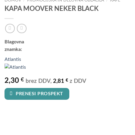
DOMOV
/
PROMOCIJSKA IN DELOVNA OBLAČILA
/
KAPE
KAPA MOOVER NEKER BLACK
Blagovna
znamka:
Atlantis
2,30
€
€
brez DDV,
2,81
z DDV
PRENESI PROSPEKT