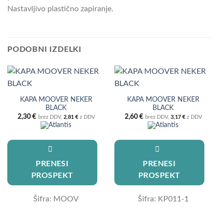
Nastavljivo plastično zapiranje.
PODOBNI IZDELKI
KAPA MOOVER NEKER
KAPA MOOVER NEKER
BLACK
BLACK
2,30
€
2,60
€
brez DDV,
2,81
€
z DDV
brez DDV,
3,17
€
z DDV
PRENESI
PRENESI
PROSPEKT
PROSPEKT
Šifra: MOOV
Šifra: KP011-1