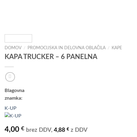
DOMOV
/
PROMOCIJSKA IN DELOVNA OBLAČILA
/
KAPE
KAPA TRUCKER – 6 PANELNA
Blagovna
znamka:
K-UP
4,00
€
€
brez DDV,
4,88
z DDV