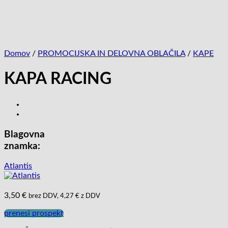
Domov
/
PROMOCIJSKA IN DELOVNA OBLAČILA
/
KAPE
KAPA RACING
Blagovna
znamka:
Atlantis
3,50
€
brez DDV,
4,27
€
z DDV
prenesi prospekt