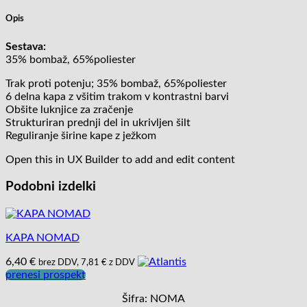
Opis
Sestava:
35% bombaž, 65%poliester
Trak proti potenju; 35% bombaž, 65%poliester
6 delna kapa z všitim trakom v kontrastni barvi
Obšite luknjice za zračenje
Strukturiran prednji del in ukrivljen šilt
Reguliranje širine kape z ježkom
Open this in UX Builder to add and edit content
Podobni izdelki
KAPA NOMAD
6,40
€
brez DDV,
7,81
€
z DDV
prenesi prospekt
Šifra: NOMA