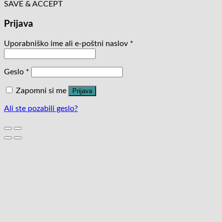
SAVE & ACCEPT
Prijava
Uporabniško ime ali e-poštni naslov
*
Geslo
*
Zapomni si me
Prijava
Ali ste pozabili geslo?