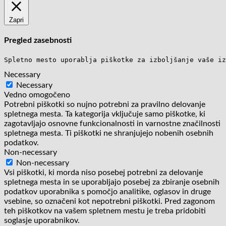
Zapri
Pregled zasebnosti
Spletno mesto uporablja piškotke za izboljšanje vaše iz
Necessary
Necessary
Vedno omogočeno
Potrebni piškotki so nujno potrebni za pravilno delovanje
spletnega mesta. Ta kategorija vključuje samo piškotke, ki
zagotavljajo osnovne funkcionalnosti in varnostne značilnosti
spletnega mesta. Ti piškotki ne shranjujejo nobenih osebnih
podatkov.
Non-necessary
Non-necessary
Vsi piškotki, ki morda niso posebej potrebni za delovanje
spletnega mesta in se uporabljajo posebej za zbiranje osebnih
podatkov uporabnika s pomočjo analitike, oglasov in druge
vsebine, so označeni kot nepotrebni piškotki. Pred zagonom
teh piškotkov na vašem spletnem mestu je treba pridobiti
soglasje uporabnikov.