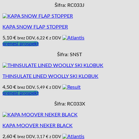
Šifra: RC033J
KAPA SNOW FLAP STOPPER
5,10
€
brez DDV,
6,22
€
z DDV
prenesi prospekt
Šifra: SNST
THINSULATE LINED WOOLLY SKI KLOBUK
4,50
€
brez DDV,
5,49
€
z DDV
prenesi prospekt
Šifra: RC033X
KAPA MOOVER NEKER BLACK
2,60
€
brez DDV,
3,17
€
z DDV