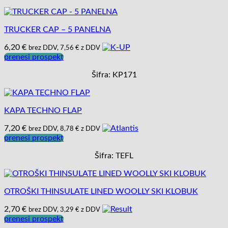
TRUCKER CAP – 5 PANELNA
6,20
€
brez DDV,
7,56
€
z DDV
prenesi prospekt
Šifra: KP171
KAPA TECHNO FLAP
7,20
€
brez DDV,
8,78
€
z DDV
prenesi prospekt
Šifra: TEFL
OTROŠKI THINSULATE LINED WOOLLY SKI KLOBUK
2,70
€
brez DDV,
3,29
€
z DDV
prenesi prospekt