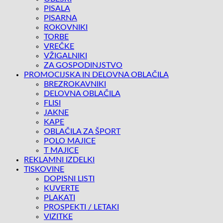
PISALA
PISARNA
ROKOVNIKI
TORBE
VREČKE
VŽIGALNIKI
ZA GOSPODINJSTVO
PROMOCIJSKA IN DELOVNA OBLAČILA
BREZROKAVNIKI
DELOVNA OBLAČILA
FLISI
JAKNE
KAPE
OBLAČILA ZA ŠPORT
POLO MAJICE
T MAJICE
REKLAMNI IZDELKI
TISKOVINE
DOPISNI LISTI
KUVERTE
PLAKATI
PROSPEKTI / LETAKI
VIZITKE