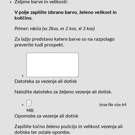
Željene barve in velikosti:
V polje zapišite izbrano barvo, želeno velikost in
količino.
Primer: rdeča (xs 2kos, m 2 kos, xl 3 kos)
Za lažjo predstavo katere barve so na razpolago
preverite tudi prospekt.
Datoteka za vezenje ali dotisk
Naložite datoteko za željeno vezenje ali dotisk.
(max file size 64
MB)
Opomobe za vezenje ali dotisk
Zapišite točno želeno pozicijo in velikost vezenja ali
dotiska ter ostale opombe.